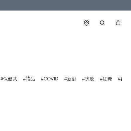
保健茶
禮品
COVID
新冠
抗疫
紅糖
福建