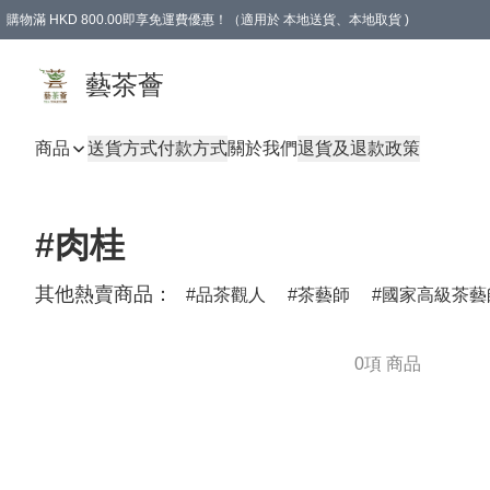
購物滿 HKD 800.00即享免運費優惠！（適用於 本地送貨、本地取貨 )
藝茶薈
商品
送貨方式
付款方式
關於我們
退貨及退款政策
#肉桂
其他熱賣商品：
品茶觀人
茶藝師
國家高級茶藝
0項 商品