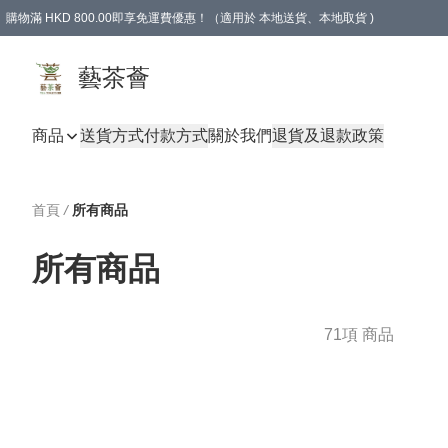
購物滿 HKD 800.00即享免運費優惠！（適用於 本地送貨、本地取貨 )
藝茶薈
商品
送貨方式
付款方式
關於我們
退貨及退款政策
首頁
/
所有商品
所有商品
71項 商品