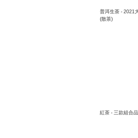
普洱生茶 - 20
(散茶)
紅茶 - 三款組合