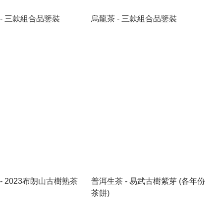
- 三款組合品鑒裝
烏龍茶 - 三款組合品鑒裝
- 2023布朗山古樹熟茶
普洱生茶 - 易武古樹紫芽 (各年份
茶餅)