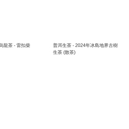
龍茶 - 雷扣柴
普洱生茶 - 2024年冰島地界古樹
生茶 (散茶)