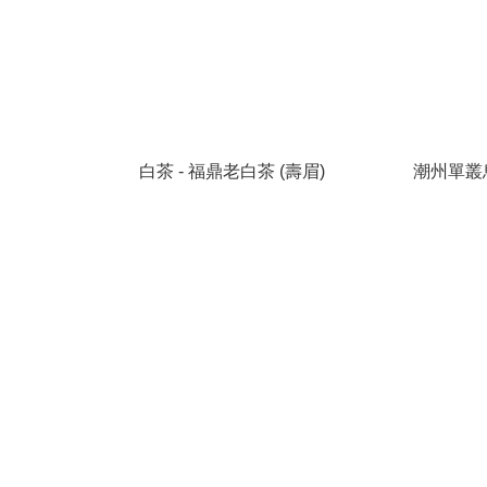
白茶 - 福鼎老白茶 (壽眉)
潮州單叢烏