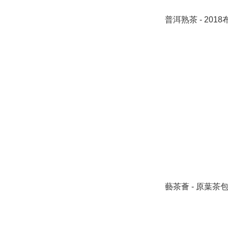
普洱熟茶 - 20
藝茶薈 - 原葉茶