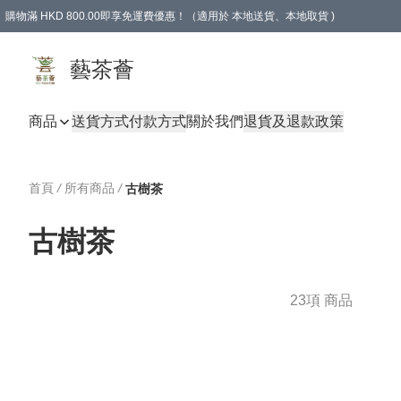
購物滿 HKD 800.00即享免運費優惠！（適用於 本地送貨、本地取貨 )
藝茶薈
商品
送貨方式
付款方式
關於我們
退貨及退款政策
首頁
/
所有商品
/
古樹茶
古樹茶
23項 商品