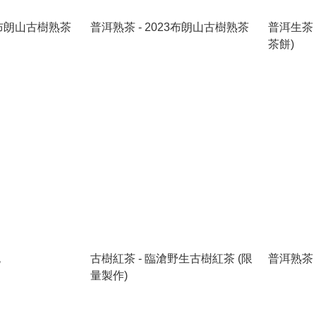
18布朗山古樹熟茶
普洱熟茶 - 2023布朗山古樹熟茶
普洱生茶 
茶餅)
包
古樹紅茶 - 臨滄野生古樹紅茶 (限
普洱熟茶 
量製作)