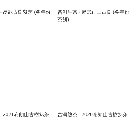
- 易武古樹紫芽 (各年份
普洱生茶 - 易武正山古樹 (各年份
茶餅)
- 2021布朗山古樹熟茶
普洱熟茶 - 2020布朗山古樹熟茶