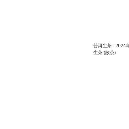
普洱生茶 - 20
生茶 (散茶)