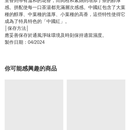
里香則帶有溫和的花香，而肉桂和紫娟則增添了茶的醇厚
感。拼配使每一口茶湯都充滿層次感感。中國紅包含了大葉
種的醇厚、中葉種的溫厚、小葉種的高香，這些特性使得它
成為了特具特色的「中國紅」。
│保存方法│
應妥善保存於通風淨味環境及時刻保持適當濕度。
製作日期：04/2024
你可能感興趣的商品