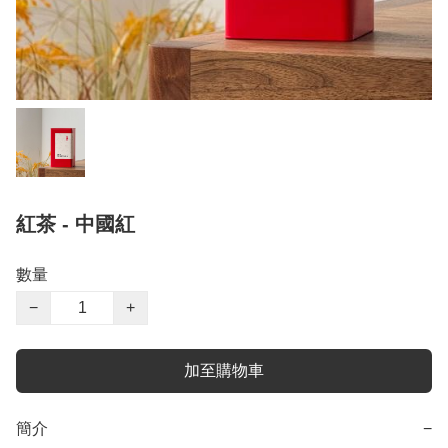
紅茶 - 中國紅
數量
−
+
加至購物車
簡介
−