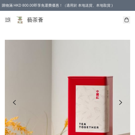
購物滿 HKD 800.00即享免運費優惠！（適用於 本地送貨、本地取貨 )
藝茶薈