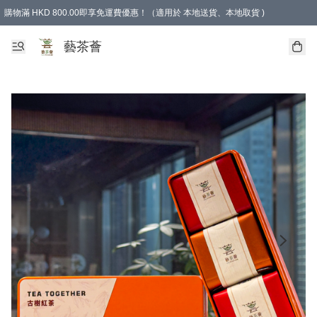
購物滿 HKD 800.00即享免運費優惠！（適用於 本地送貨、本地取貨 )
藝茶薈