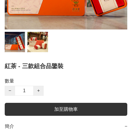
紅茶 - 三款組合品鑒裝
數量
−
+
加至購物車
簡介
−