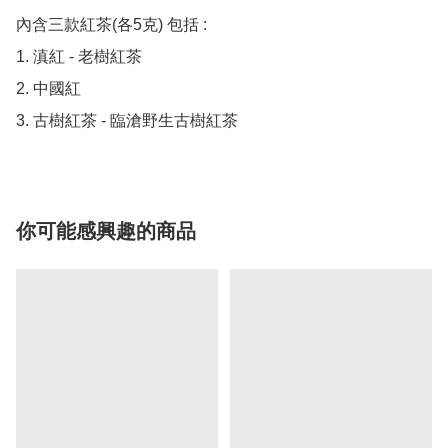
內含三款紅茶(各5克) 包括 : 

1. 滇紅 - 老樹紅茶

2. 中國紅

3. 古樹紅茶 - 臨滄野生古樹紅茶
你可能感興趣的商品