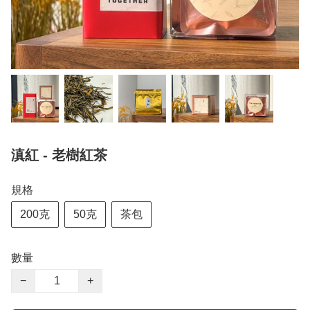
滇紅 - 老樹紅茶
規格
200克
50克
茶包
數量
−
+