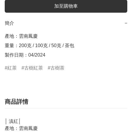
加至購物車
簡介
−
產地：雲南鳳慶

重量：200克 / 100克 / 50克 / 茶包

製作日期：04/2024
紅茶
古樹紅茶
古樹茶
商品詳情
│ 滇紅│
產地：雲南鳳慶