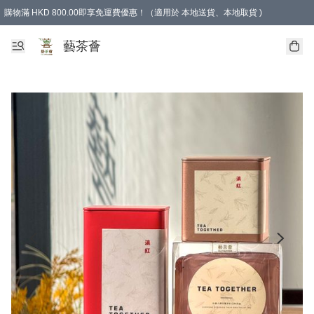
購物滿 HKD 800.00即享免運費優惠！（適用於 本地送貨、本地取貨 )
藝茶薈