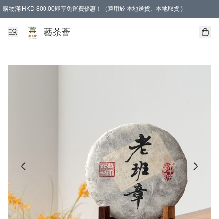
購物滿 HKD 800.00即享免運費優惠！（適用於 本地送貨、本地取貨 )
藝茶薈