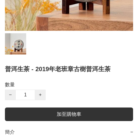
普洱生茶 - 2019年老班章古樹普洱生茶
數量
−
+
加至購物車
簡介
−