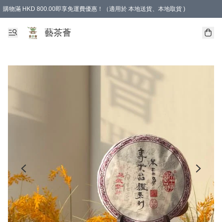
購物滿 HKD 800.00即享免運費優惠！（適用於 本地送貨、本地取貨 )
藝茶薈