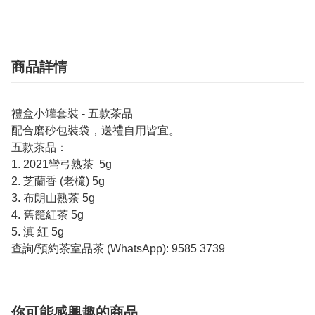
商品詳情
禮盒小罐套裝 - 五款茶品
配合磨砂包裝袋，送禮自用皆宜。
五款茶品：
1. 2021彎弓熟茶 5g
2. 芝蘭香 (老欉) 5g
3. 布朗山熟茶 5g
4. 舊籠紅茶 5g
5. 滇 紅 5g
查詢/預約茶室品茶 (WhatsApp): 9585 3739
你可能感興趣的商品