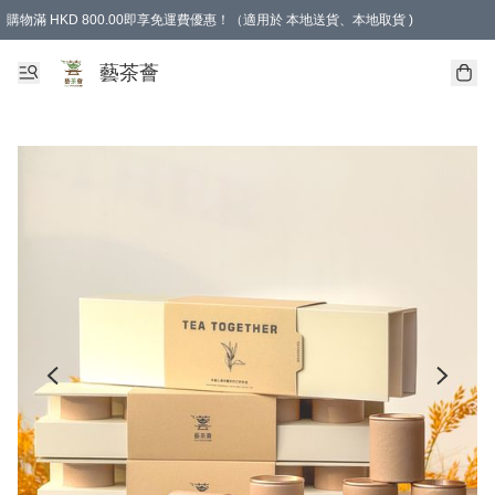
購物滿 HKD 800.00即享免運費優惠！（適用於 本地送貨、本地取貨 )
藝茶薈