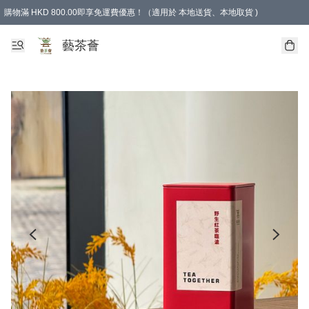
購物滿 HKD 800.00即享免運費優惠！（適用於 本地送貨、本地取貨 )
藝茶薈