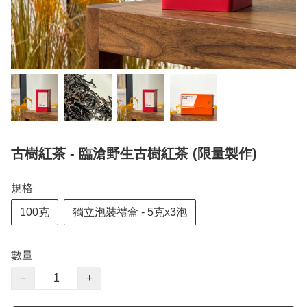
古樹紅茶 - 臨滄野生古樹紅茶 (限量製作)
規格
100克
獨立泡裝禮盒 - 5克x3泡
數量
−
+