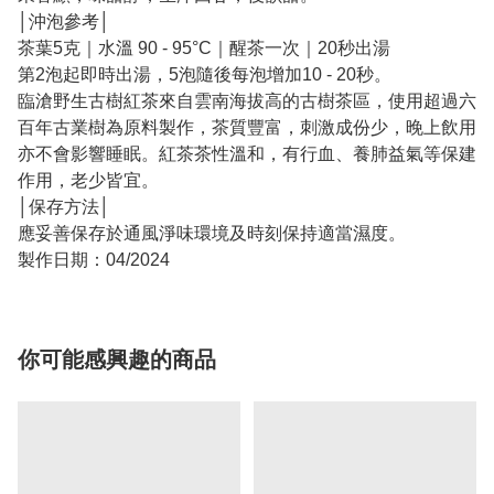
│沖泡參考│
茶葉5克｜水溫 90 - 95°C｜醒茶一次｜20秒出湯
第2泡起即時出湯，5泡隨後每泡增加10 - 20秒。
臨滄野生古樹紅茶來自雲南海拔高的古樹茶區，使用超過六
百年古業樹為原料製作，茶質豐富，刺激成份少，晚上飲用
亦不會影響睡眠。紅茶茶性溫和，有行血、養肺益氣等保建
作用，老少皆宜。
│保存方法│
應妥善保存於通風淨味環境及時刻保持適當濕度。
製作日期：04/2024
你可能感興趣的商品