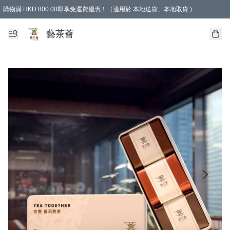
購物滿 HKD 800.00即享免運費優惠！（適用於 本地送貨、本地取貨 )
藝茶薈