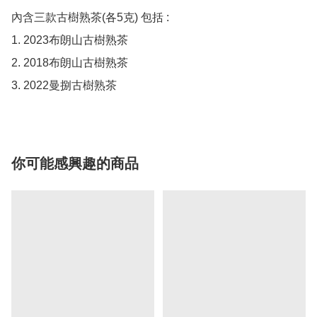
內含三款古樹熟茶(各5克) 包括 : 

1. 2023布朗山古樹熟茶

2. 2018布朗山古樹熟茶

3. 2022曼捌古樹熟茶
你可能感興趣的商品