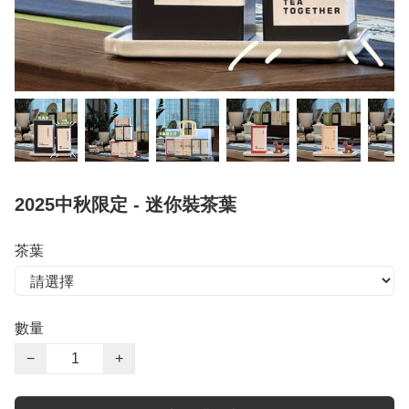
2025中秋限定 - 迷你裝茶葉
茶葉
數量
−
+