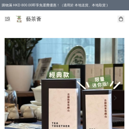
購物滿 HKD 800.00即享免運費優惠！（適用於 本地送貨、本地取貨 )
藝茶薈